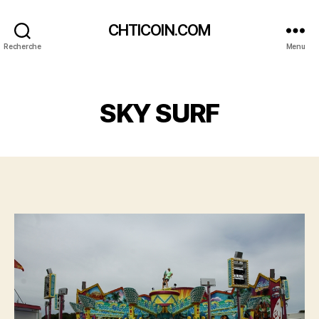
CHTICOIN.COM
Recherche
Menu
Catégories
SKY SURF