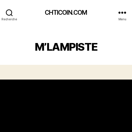
CHTICOIN.COM
Recherche
Menu
Catégories
M’LAMPISTE