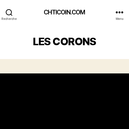
CHTICOIN.COM
Recherche
Menu
LES CORONS